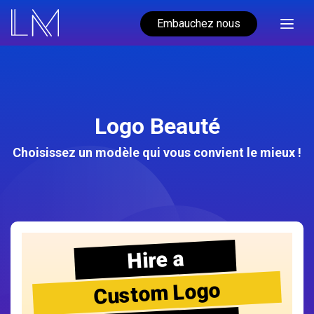
Embauchez nous
Logo Beauté
Choisissez un modèle qui vous convient le mieux !
Hire a
Custom Logo