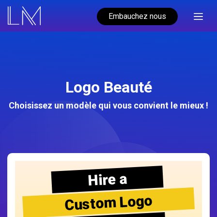
Embauchez nous
Logo Beauté
Choisissez un modèle qui vous convient le mieux !
Hire a
Custom Logo