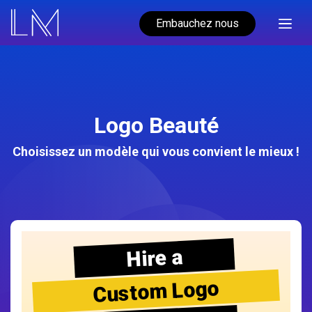
Embauchez nous
Logo Beauté
Choisissez un modèle qui vous convient le mieux !
Hire a
Custom Logo