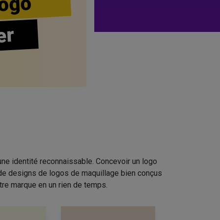
ogo
er
ne identité reconnaissable. Concevoir un logo
n de designs de logos de maquillage bien conçus
tre marque en un rien de temps.