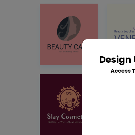
Design 
Access 