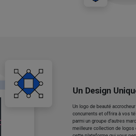
Un Design Uniqu
Un logo de beauté accrocheur 
concurrents et offrira à vos 
parmi un groupe d'autres mar
meilleure collection de logos
cette plateforme qui vous pe