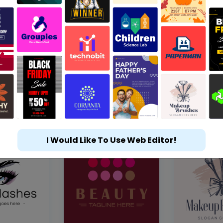
I Would Like To Use Web Editor!