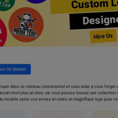
Custom L
Design
Hire Us
os De Beauté
quer dans ce créneau concurrentiel et vous aider à vous forger u
cran n'est plus un rêve, car vous pouvez trouver une collectio
 le modèle selon vos envies et créez un magnifique logo pour vo