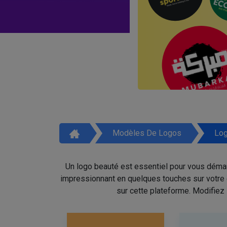
Modèles De Logos
Log
Un logo beauté est essentiel pour vous démar
impressionnant en quelques touches sur votre é
sur cette plateforme. Modifiez