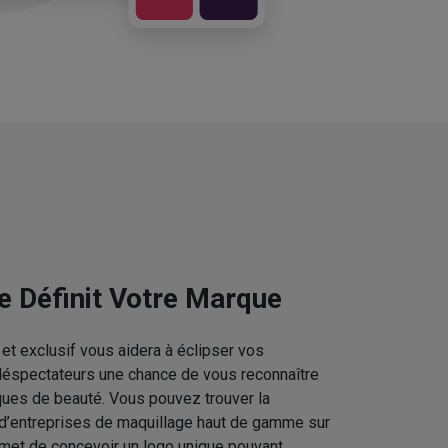
e Définit Votre Marque
et exclusif vous aidera à éclipser vos
téléspectateurs une chance de vous reconnaître
ques de beauté. Vous pouvez trouver la
 d’entreprises de maquillage haut de gamme sur
rmet de concevoir un logo unique pouvant