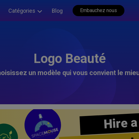
Catégories
Blog
Embauchez nous
Logo Beauté
oisissez un modèle qui vous convient le mieu
Hire a