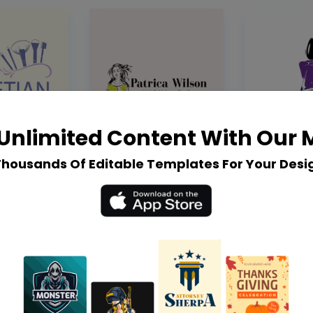
Unlimited Content With Our
Thousands Of Editable Templates For Your Desi