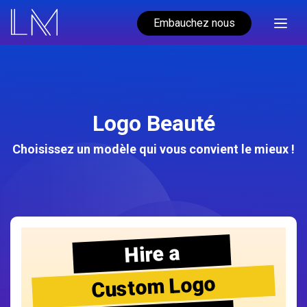
Embauchez nous
Logo Beauté
Choisissez un modèle qui vous convient le mieux !
Hire a
Custom Logo