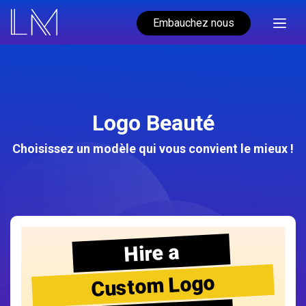
Embauchez nous
Logo Beauté
Choisissez un modèle qui vous convient le mieux !
Hire a
Custom Logo