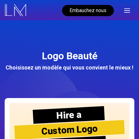
Embauchez nous
Logo Beauté
Choisissez un modèle qui vous convient le mieux !
Hire a
Custom Logo