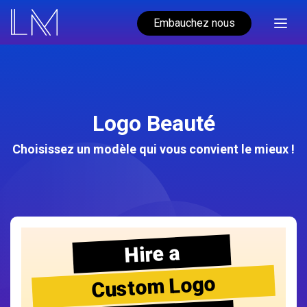
Embauchez nous
Logo Beauté
Choisissez un modèle qui vous convient le mieux !
Hire a
Custom Logo