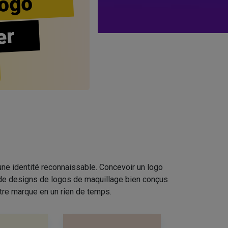
ogo
er
ne identité reconnaissable. Concevoir un logo
n de designs de logos de maquillage bien conçus
tre marque en un rien de temps.