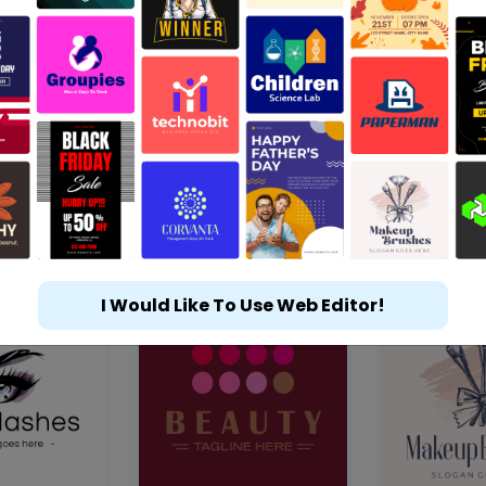
I Would Like To Use Web Editor!