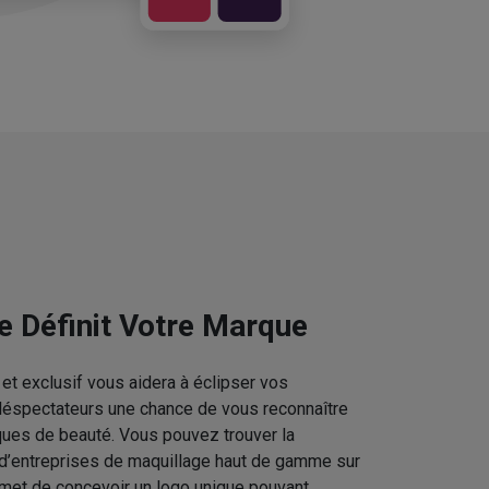
e Définit Votre Marque
et exclusif vous aidera à éclipser vos
téléspectateurs une chance de vous reconnaître
ques de beauté. Vous pouvez trouver la
 d’entreprises de maquillage haut de gamme sur
rmet de concevoir un logo unique pouvant