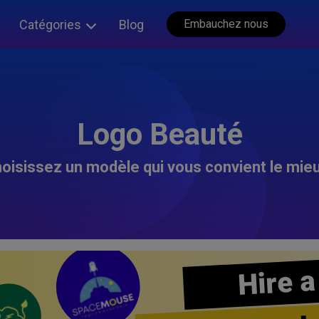
Catégories
Blog
Embauchez nous
Logo Beauté
oisissez un modèle qui vous convient le mieu
Hire a