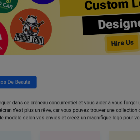
Custom L
Design
Hire Us
os De Beauté
quer dans ce créneau concurrentiel et vous aider à vous forger u
cran n'est plus un rêve, car vous pouvez trouver une collectio
 le modèle selon vos envies et créez un magnifique logo pour vo