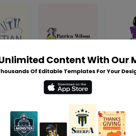
Unlimited Content With Our
Thousands Of Editable Templates For Your Desi