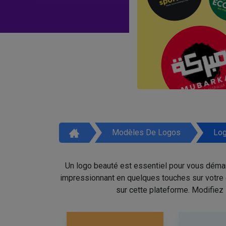
Modèles De Logos
Log
Un logo beauté est essentiel pour vous démar
impressionnant en quelques touches sur votre é
sur cette plateforme. Modifiez