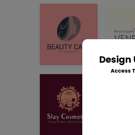
Design 
Access 