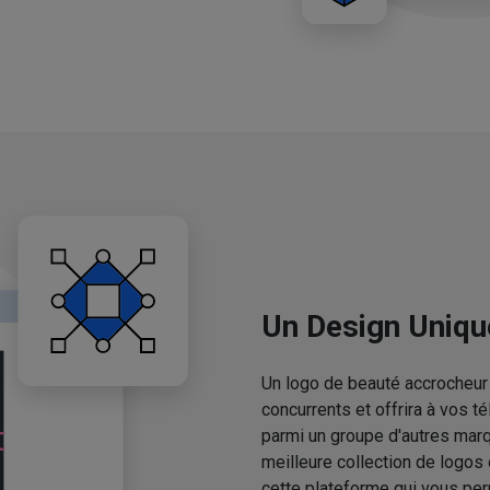
Un Design Uniqu
Un logo de beauté accrocheur 
concurrents et offrira à vos 
parmi un groupe d'autres mar
meilleure collection de logos
cette plateforme qui vous pe