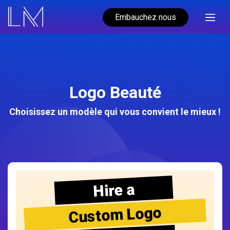
Embauchez nous
Logo Beauté
Choisissez un modèle qui vous convient le mieux !
Hire a
Custom Logo