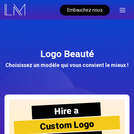
Embauchez nous
Logo Beauté
Choisissez un modèle qui vous convient le mieux !
Hire a
Custom Logo