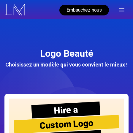
Embauchez nous
Logo Beauté
Choisissez un modèle qui vous convient le mieux !
Hire a
Custom Logo