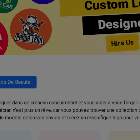
Custom L
Design
Hire Us
os De Beauté
quer dans ce créneau concurrentiel et vous aider à vous forger u
cran n'est plus un rêve, car vous pouvez trouver une collectio
 le modèle selon vos envies et créez un magnifique logo pour vo