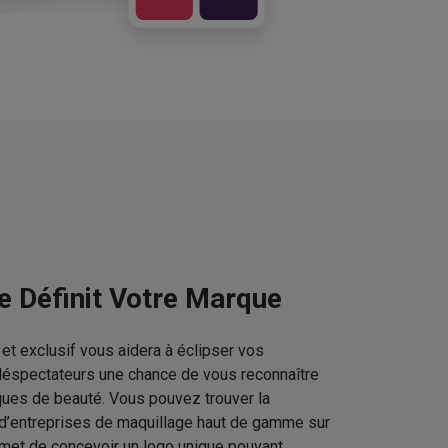
e Définit Votre Marque
et exclusif vous aidera à éclipser vos
téléspectateurs une chance de vous reconnaître
ques de beauté. Vous pouvez trouver la
 d’entreprises de maquillage haut de gamme sur
rmet de concevoir un logo unique pouvant