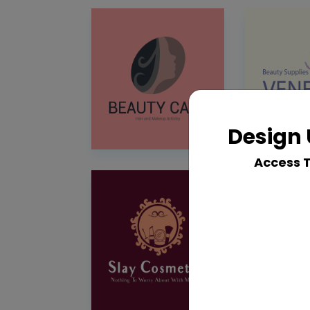
Design 
Access 