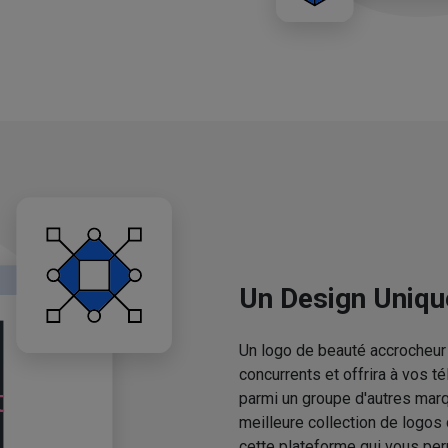
Un Design Uniqu
Un logo de beauté accrocheur 
concurrents et offrira à vos 
parmi un groupe d'autres mar
meilleure collection de logos
cette plateforme qui vous pe