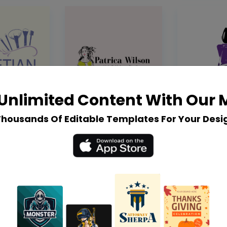
Unlimited Content With Our
Thousands Of Editable Templates For Your Desi