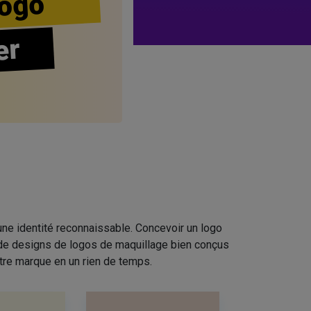
ogo
er
ne identité reconnaissable. Concevoir un logo
n de designs de logos de maquillage bien conçus
tre marque en un rien de temps.