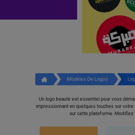
Modèles De Logos
Log
Un logo beauté est essentiel pour vous démar
impressionnant en quelques touches sur votre é
sur cette plateforme. Modifiez