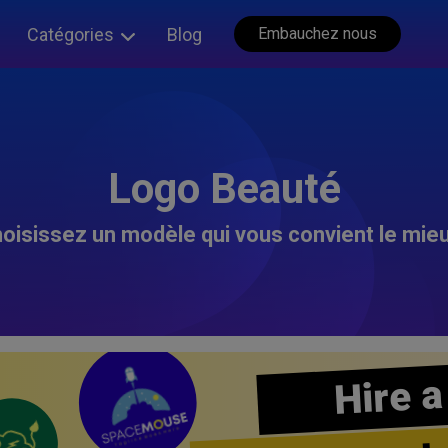
Catégories
Blog
Embauchez nous
Logo Beauté
oisissez un modèle qui vous convient le mieu
Hire a