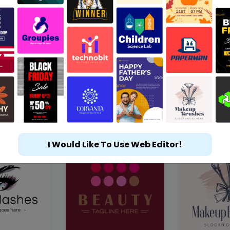
I Would Like To Use Web Editor!