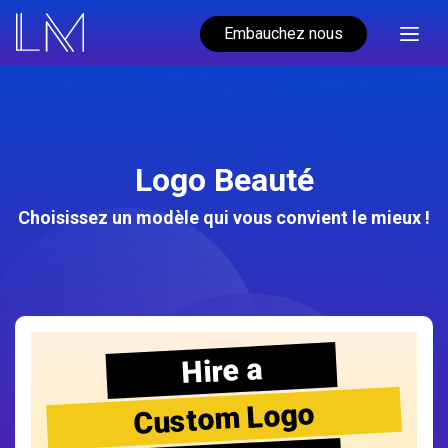
Embauchez nous
Logo Beauté
Choisissez un modèle qui vous convient le mieux !
Hire a
Custom Logo