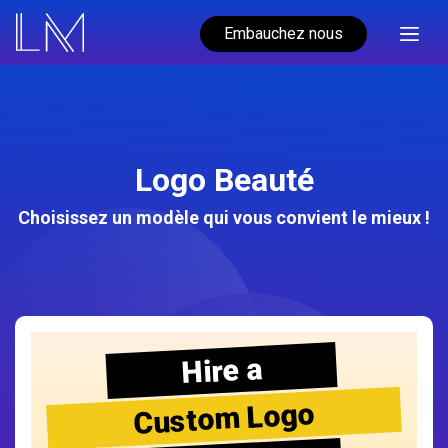
Embauchez nous
Logo Beauté
Choisissez un modèle qui vous convient le mieux !
Hire a
Custom Logo