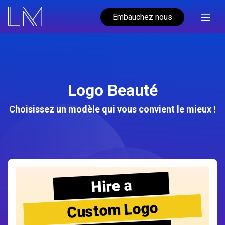
Embauchez nous
Logo Beauté
Choisissez un modèle qui vous convient le mieux !
Hire a
Custom Logo