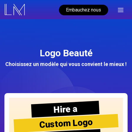
Embauchez nous
Logo Beauté
Choisissez un modèle qui vous convient le mieux !
Hire a
Custom Logo