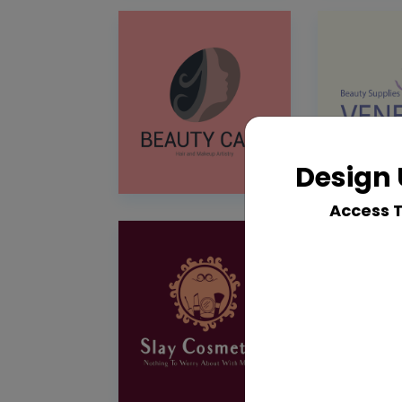
Design 
Access 