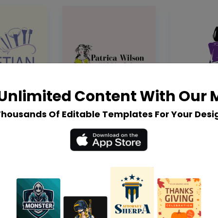
Unlimited Content With Our
Thousands Of Editable Templates For Your Desi