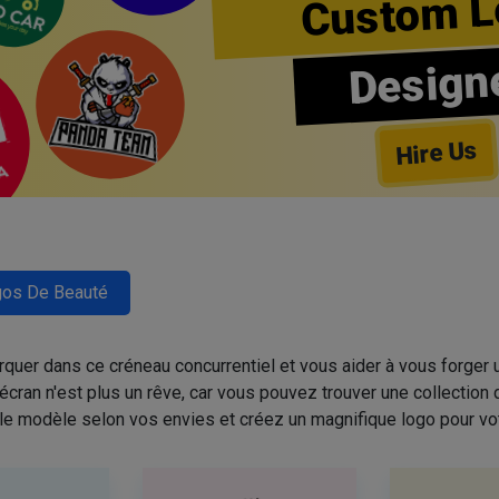
Custom L
Design
Hire Us
os De Beauté
quer dans ce créneau concurrentiel et vous aider à vous forger u
cran n'est plus un rêve, car vous pouvez trouver une collectio
 le modèle selon vos envies et créez un magnifique logo pour vo