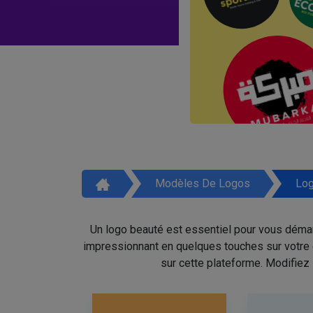
Modèles De Logos
Log
Un logo beauté est essentiel pour vous démar
impressionnant en quelques touches sur votre é
sur cette plateforme. Modifiez