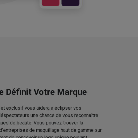
e Définit Votre Marque
et exclusif vous aidera à éclipser vos
téléspectateurs une chance de vous reconnaître
ques de beauté. Vous pouvez trouver la
 d’entreprises de maquillage haut de gamme sur
rmet de concevoir un logo unique pouvant