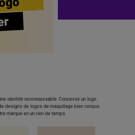
ogo
er
ne identité reconnaissable. Concevoir un logo
n de designs de logos de maquillage bien conçus
tre marque en un rien de temps.