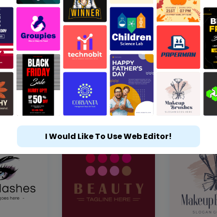
I Would Like To Use Web Editor!