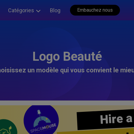
Catégories
Blog
Embauchez nous
Logo Beauté
oisissez un modèle qui vous convient le mieu
Hire a