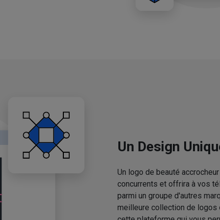
Un Design Uniqu
Un logo de beauté accrocheur 
concurrents et offrira à vos 
parmi un groupe d'autres mar
meilleure collection de logos
cette plateforme qui vous pe