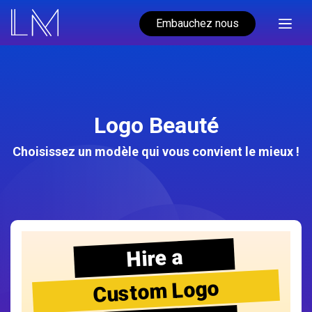
Embauchez nous
Logo Beauté
Choisissez un modèle qui vous convient le mieux !
Hire a
Custom Logo