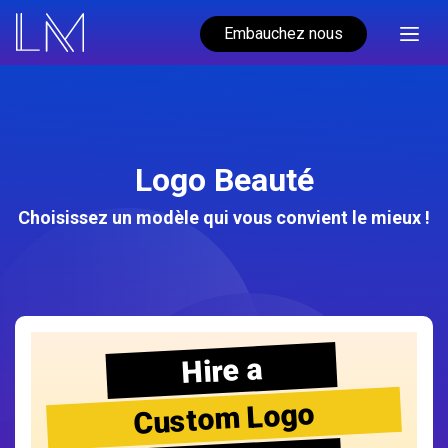
Embauchez nous
Logo Beauté
Choisissez un modèle qui vous convient le mieux !
Hire a
Custom Logo