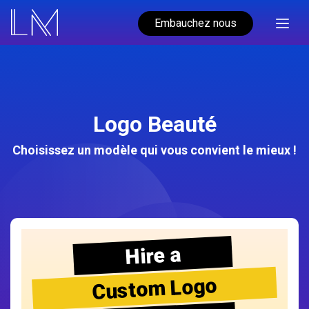
Embauchez nous
Logo Beauté
Choisissez un modèle qui vous convient le mieux !
Hire a
Custom Logo