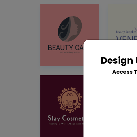
Design 
Access 