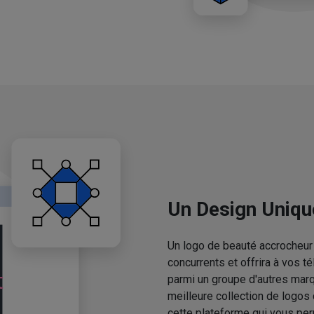
Un Design Uniqu
Un logo de beauté accrocheur 
concurrents et offrira à vos 
parmi un groupe d'autres mar
meilleure collection de logos
cette plateforme qui vous pe