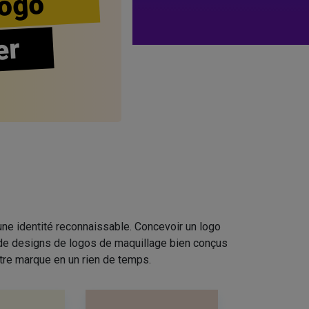
ogo
er
ne identité reconnaissable. Concevoir un logo
n de designs de logos de maquillage bien conçus
tre marque en un rien de temps.