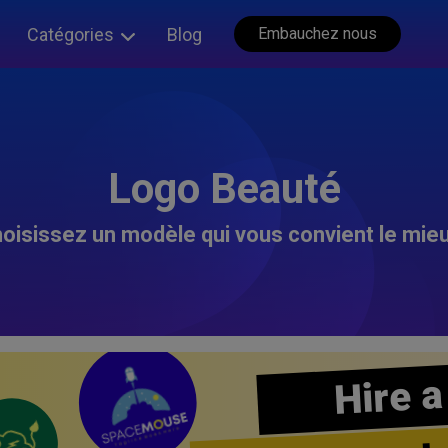
Catégories
Blog
Embauchez nous
Logo Beauté
oisissez un modèle qui vous convient le mieu
Hire a