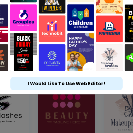
I Would Like To Use Web Editor!