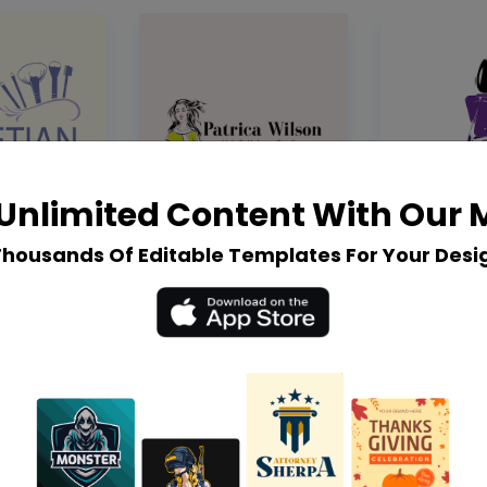
Unlimited Content With Our
Thousands Of Editable Templates For Your Desi