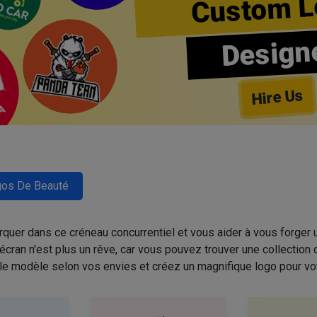
Custom L
Design
Hire Us
os De Beauté
quer dans ce créneau concurrentiel et vous aider à vous forger u
cran n'est plus un rêve, car vous pouvez trouver une collectio
 le modèle selon vos envies et créez un magnifique logo pour vo