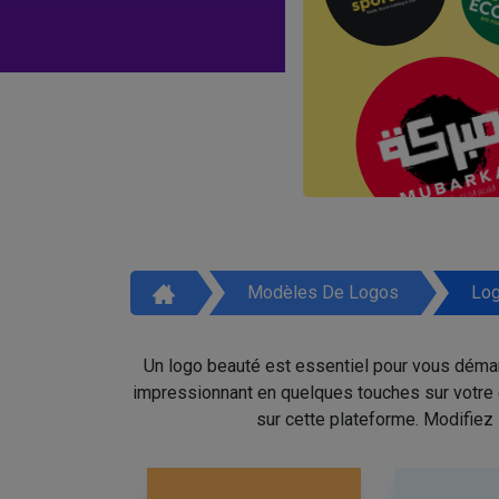
Modèles De Logos
Log
Un logo beauté est essentiel pour vous démar
impressionnant en quelques touches sur votre é
sur cette plateforme. Modifiez