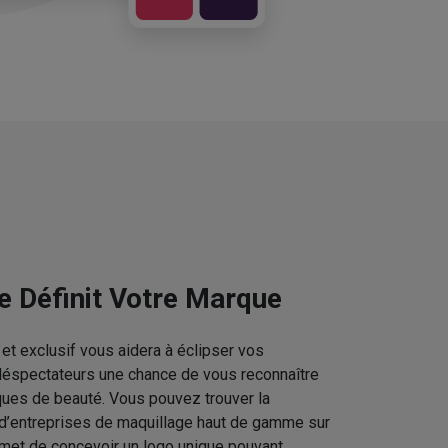
e Définit Votre Marque
et exclusif vous aidera à éclipser vos
téléspectateurs une chance de vous reconnaître
ques de beauté. Vous pouvez trouver la
 d’entreprises de maquillage haut de gamme sur
rmet de concevoir un logo unique pouvant