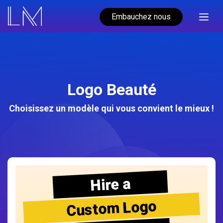
Embauchez nous
Logo Beauté
Choisissez un modèle qui vous convient le mieux !
Hire a
Custom Logo