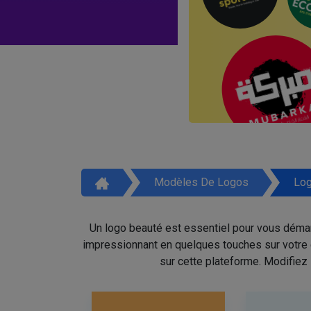
Modèles De Logos
Log
Un logo beauté est essentiel pour vous démar
impressionnant en quelques touches sur votre é
sur cette plateforme. Modifiez