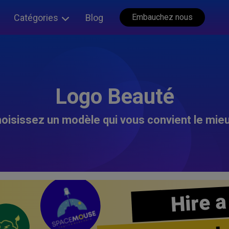
Catégories
Blog
Embauchez nous
Logo Beauté
oisissez un modèle qui vous convient le mieu
Hire a