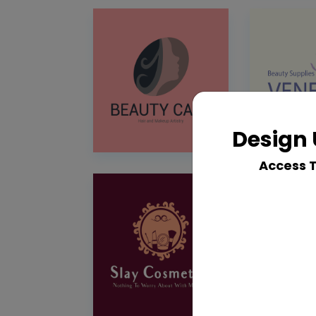
Design 
Access 