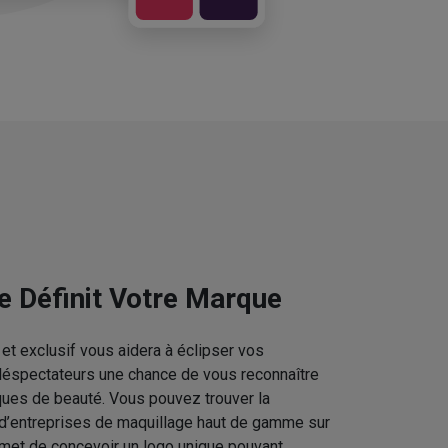
e Définit Votre Marque
et exclusif vous aidera à éclipser vos
téléspectateurs une chance de vous reconnaître
ques de beauté. Vous pouvez trouver la
 d’entreprises de maquillage haut de gamme sur
rmet de concevoir un logo unique pouvant