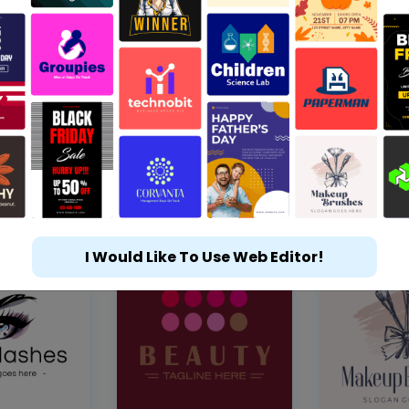
I Would Like To Use Web Editor!