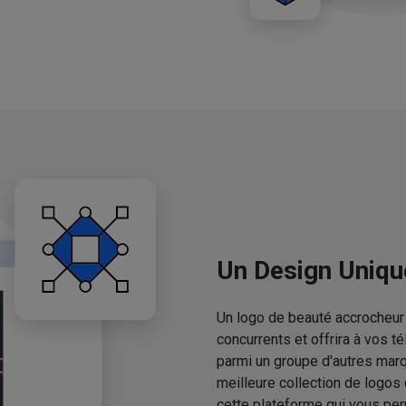
Un Design Uniqu
Un logo de beauté accrocheur 
concurrents et offrira à vos 
parmi un groupe d'autres mar
meilleure collection de logos
cette plateforme qui vous pe