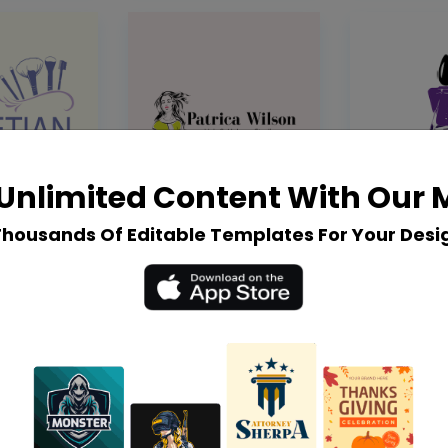
Unlimited Content With Our
Thousands Of Editable Templates For Your Desi