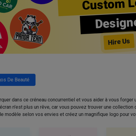
Custom L
Design
Hire Us
os De Beauté
quer dans ce créneau concurrentiel et vous aider à vous forger u
cran n'est plus un rêve, car vous pouvez trouver une collectio
 le modèle selon vos envies et créez un magnifique logo pour vo