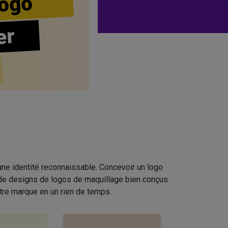
ogo
er
ne identité reconnaissable. Concevoir un logo
n de designs de logos de maquillage bien conçus
tre marque en un rien de temps.