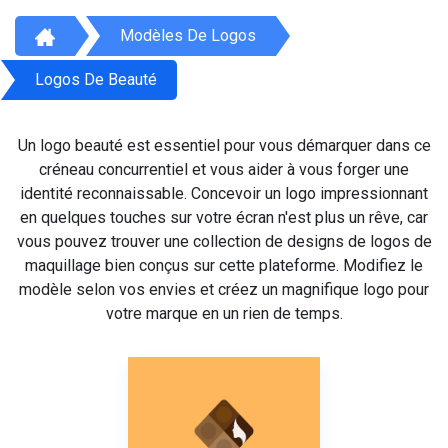
Modèles De Logos
Logos De Beauté
Un logo beauté est essentiel pour vous démarquer dans ce
créneau concurrentiel et vous aider à vous forger une
identité reconnaissable. Concevoir un logo impressionnant
en quelques touches sur votre écran n'est plus un rêve, car
vous pouvez trouver une collection de designs de logos de
maquillage bien conçus sur cette plateforme. Modifiez le
modèle selon vos envies et créez un magnifique logo pour
votre marque en un rien de temps.