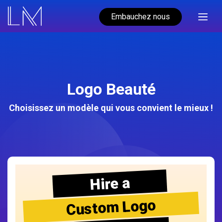
Embauchez nous
Logo Beauté
Choisissez un modèle qui vous convient le mieux !
Hire a
Custom Logo