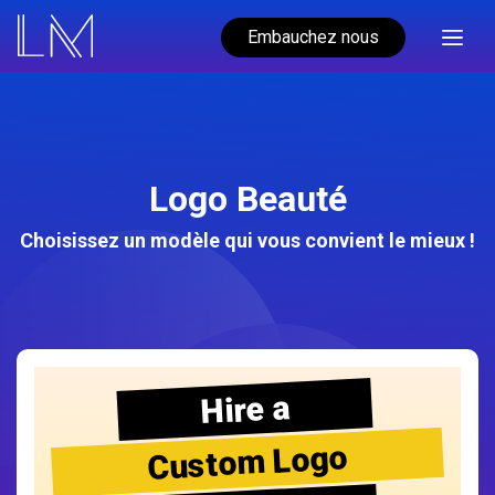
Embauchez nous
Logo Beauté
Choisissez un modèle qui vous convient le mieux !
Hire a
Custom Logo