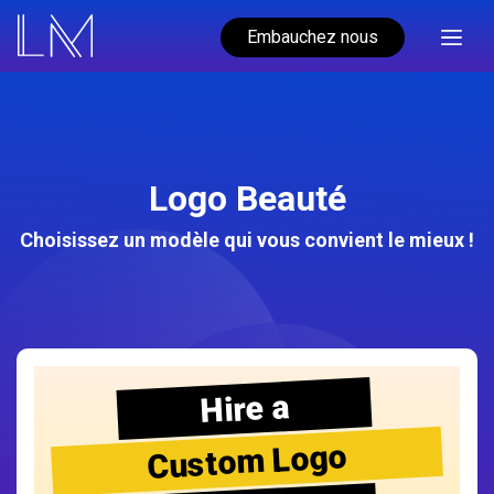
Embauchez nous
Logo Beauté
Choisissez un modèle qui vous convient le mieux !
Hire a
Custom Logo