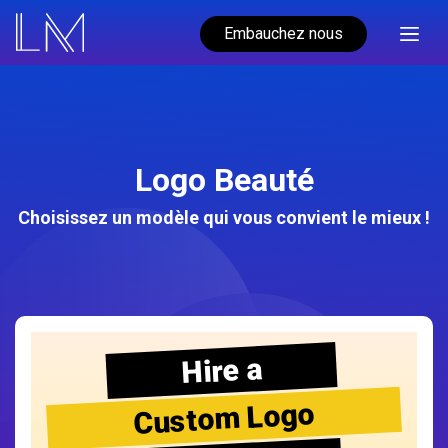
Embauchez nous
Logo Beauté
Choisissez un modèle qui vous convient le mieux !
Hire a
Custom Logo