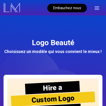
Embauchez nous
Logo Beauté
Choisissez un modèle qui vous convient le mieux !
Hire a
Custom Logo