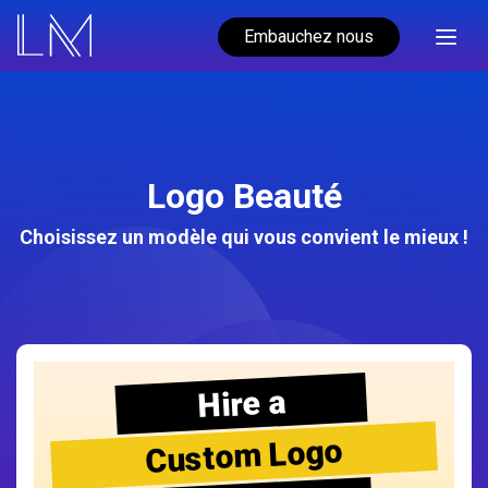
Embauchez nous
Logo Beauté
Choisissez un modèle qui vous convient le mieux !
Hire a
Custom Logo