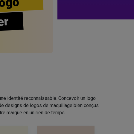
ogo
er
ne identité reconnaissable. Concevoir un logo
n de designs de logos de maquillage bien conçus
tre marque en un rien de temps.