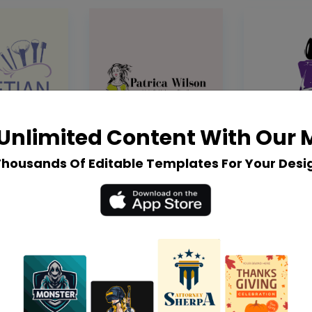
Unlimited Content With Our
Thousands Of Editable Templates For Your Desi