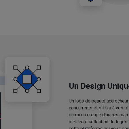
Un Design Uniqu
Un logo de beauté accrocheur 
concurrents et offrira à vos 
parmi un groupe d'autres mar
meilleure collection de logos
cette plateforme qui vous pe