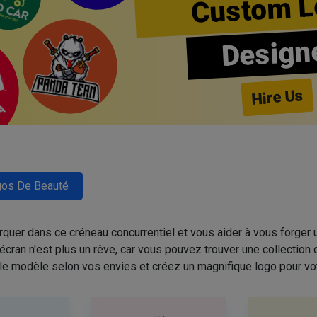
Custom L
Design
Hire Us
os De Beauté
quer dans ce créneau concurrentiel et vous aider à vous forger u
cran n'est plus un rêve, car vous pouvez trouver une collectio
 le modèle selon vos envies et créez un magnifique logo pour vo