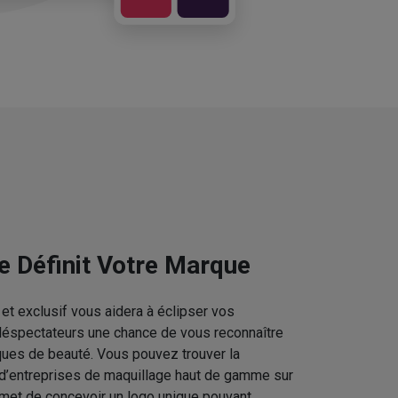
e Définit Votre Marque
et exclusif vous aidera à éclipser vos
téléspectateurs une chance de vous reconnaître
ques de beauté. Vous pouvez trouver la
 d’entreprises de maquillage haut de gamme sur
rmet de concevoir un logo unique pouvant