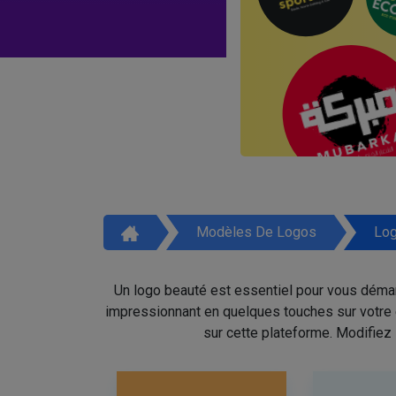
Modèles De Logos
Log
Un logo beauté est essentiel pour vous démar
impressionnant en quelques touches sur votre é
sur cette plateforme. Modifiez