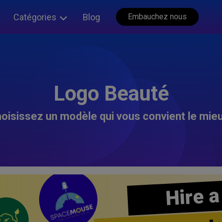
Catégories
Blog
Embauchez nous
Logo Beauté
oisissez un modèle qui vous convient le mieu
Hire a