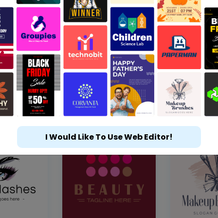
I Would Like To Use Web Editor!