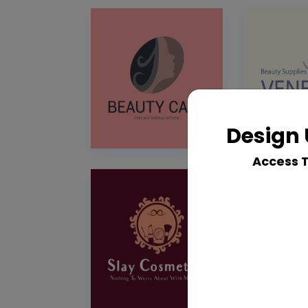
Design 
Access 