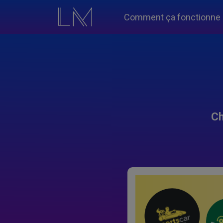
Comment ça fonctionne
Ch