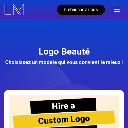
Embauchez nous
Logo Beauté
Choisissez un modèle qui vous convient le mieux !
Hire a
Custom Logo