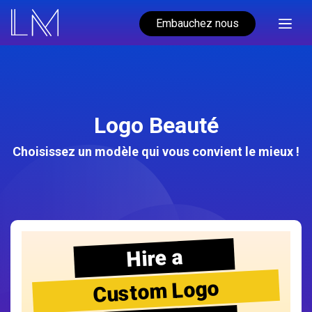
Embauchez nous
Logo Beauté
Choisissez un modèle qui vous convient le mieux !
Hire a
Custom Logo