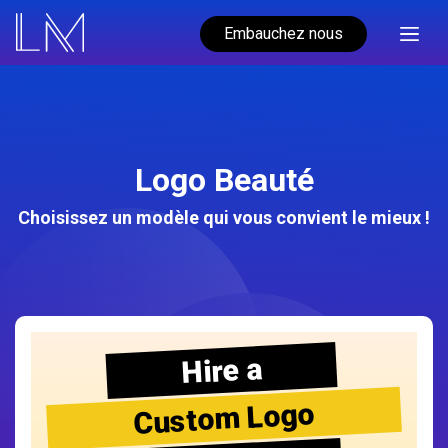
Embauchez nous
Logo Beauté
Choisissez un modèle qui vous convient le mieux !
Hire a
Custom Logo