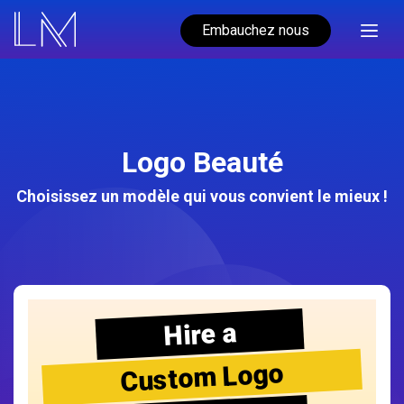
Embauchez nous
Logo Beauté
Choisissez un modèle qui vous convient le mieux !
Hire a
Custom Logo