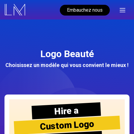
Embauchez nous
Logo Beauté
Choisissez un modèle qui vous convient le mieux !
Hire a
Custom Logo