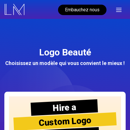
Embauchez nous
Logo Beauté
Choisissez un modèle qui vous convient le mieux !
Hire a
Custom Logo