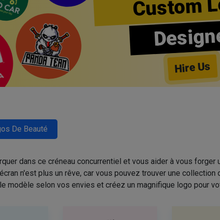
Custom L
Design
Hire Us
os De Beauté
quer dans ce créneau concurrentiel et vous aider à vous forger u
cran n'est plus un rêve, car vous pouvez trouver une collectio
 le modèle selon vos envies et créez un magnifique logo pour vo