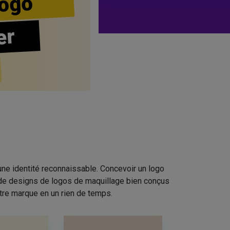
ogo
er
ne identité reconnaissable. Concevoir un logo
n de designs de logos de maquillage bien conçus
tre marque en un rien de temps.