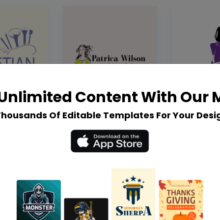
Unlimited Content With Our
Thousands Of Editable Templates For Your Desi