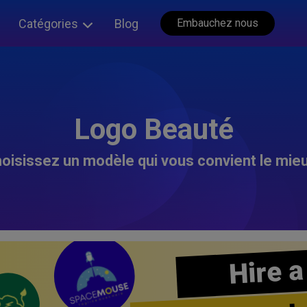
Catégories
Blog
Embauchez nous
Logo Beauté
oisissez un modèle qui vous convient le mieu
Hire a