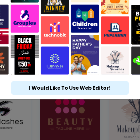
I Would Like To Use Web Editor!