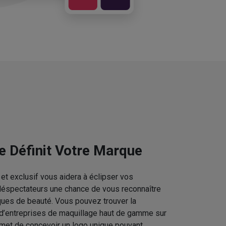
e Définit Votre Marque
et exclusif vous aidera à éclipser vos
téléspectateurs une chance de vous reconnaître
ques de beauté. Vous pouvez trouver la
 d’entreprises de maquillage haut de gamme sur
rmet de concevoir un logo unique pouvant