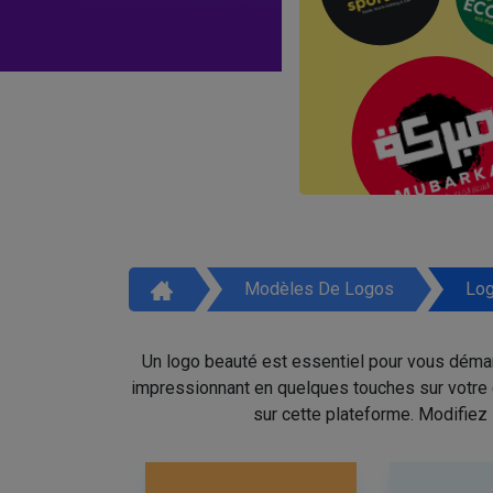
Modèles De Logos
Log
Un logo beauté est essentiel pour vous démar
impressionnant en quelques touches sur votre é
sur cette plateforme. Modifiez