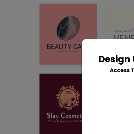
Design 
Access 