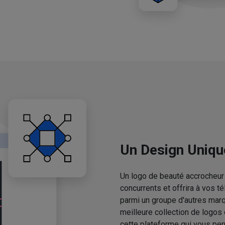
Un Design Uniqu
Un logo de beauté accrocheur 
concurrents et offrira à vos 
parmi un groupe d'autres mar
meilleure collection de logos
cette plateforme qui vous pe