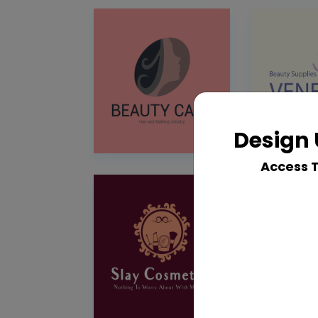
Design 
Access 