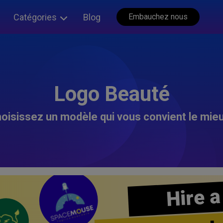
Catégories
Blog
Embauchez nous
Logo Beauté
oisissez un modèle qui vous convient le mieu
Hire a