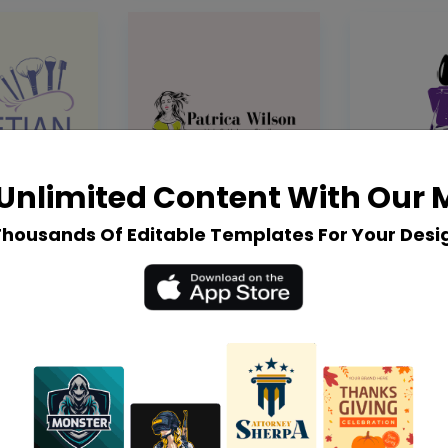
Unlimited Content With Our
Thousands Of Editable Templates For Your Desi