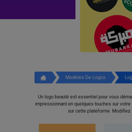
Modèles De Logos
Log
Un logo beauté est essentiel pour vous démar
impressionnant en quelques touches sur votre é
sur cette plateforme. Modifiez