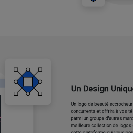
Un Design Uniqu
Un logo de beauté accrocheur 
concurrents et offrira à vos 
parmi un groupe d'autres mar
meilleure collection de logos
cette plateforme qui vous pe