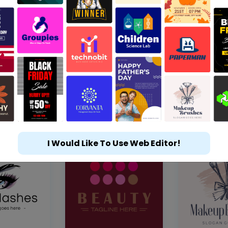
I Would Like To Use Web Editor!