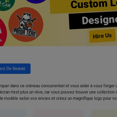
Custom L
Design
Hire Us
os De Beauté
quer dans ce créneau concurrentiel et vous aider à vous forger u
cran n'est plus un rêve, car vous pouvez trouver une collectio
 le modèle selon vos envies et créez un magnifique logo pour vo