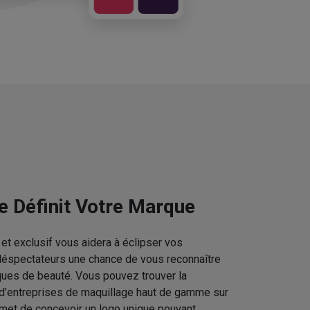
e Définit Votre Marque
et exclusif vous aidera à éclipser vos
téléspectateurs une chance de vous reconnaître
ques de beauté. Vous pouvez trouver la
 d’entreprises de maquillage haut de gamme sur
rmet de concevoir un logo unique pouvant