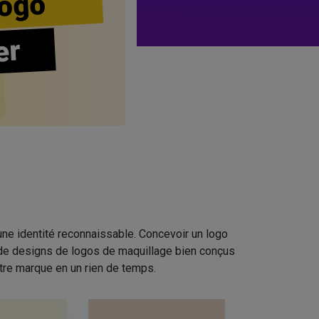
ogo
er
ne identité reconnaissable. Concevoir un logo
n de designs de logos de maquillage bien conçus
tre marque en un rien de temps.