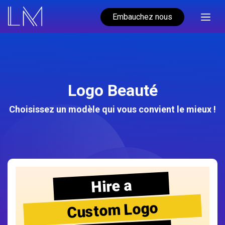
Embauchez nous
Logo Beauté
Choisissez un modèle qui vous convient le mieux !
Hire a
Custom Logo