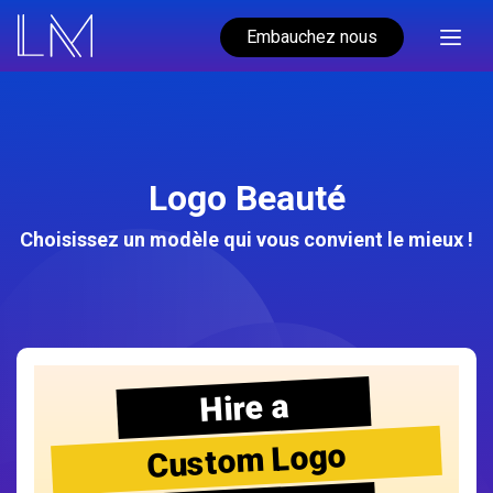
Embauchez nous
Logo Beauté
Choisissez un modèle qui vous convient le mieux !
Hire a
Custom Logo