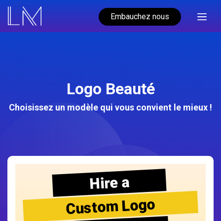
Embauchez nous
Logo Beauté
Choisissez un modèle qui vous convient le mieux !
Hire a
Custom Logo