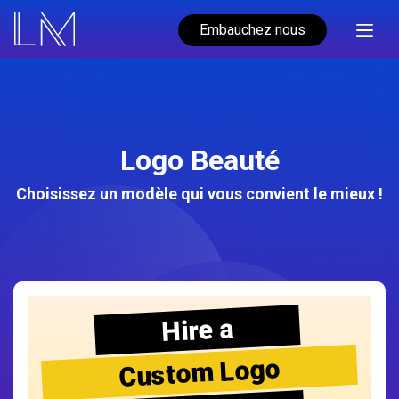
Embauchez nous
Logo Beauté
Choisissez un modèle qui vous convient le mieux !
Hire a
Custom Logo