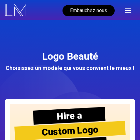
Embauchez nous
Logo Beauté
Choisissez un modèle qui vous convient le mieux !
Hire a
Custom Logo