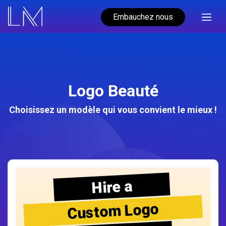
Embauchez nous
Logo Beauté
Choisissez un modèle qui vous convient le mieux !
Hire a
Custom Logo