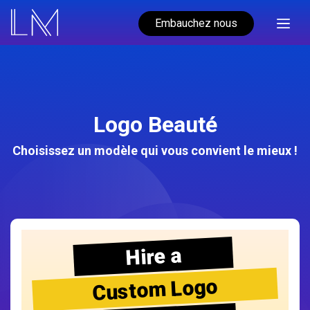
Embauchez nous
Logo Beauté
Choisissez un modèle qui vous convient le mieux !
Hire a
Custom Logo