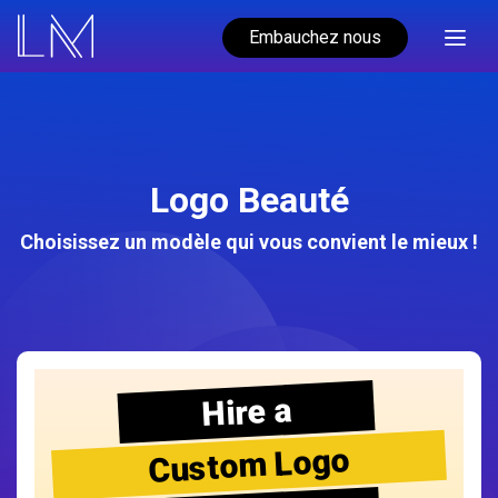
Embauchez nous
Logo Beauté
Choisissez un modèle qui vous convient le mieux !
Hire a
Custom Logo