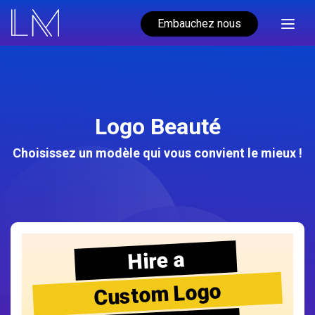
Embauchez nous
Logo Beauté
Choisissez un modèle qui vous convient le mieux !
Hire a
Custom Logo