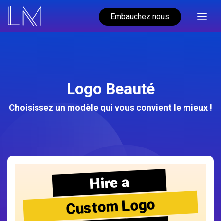
Embauchez nous
Logo Beauté
Choisissez un modèle qui vous convient le mieux !
Hire a
Custom Logo