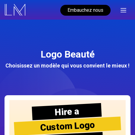
Embauchez nous
Logo Beauté
Choisissez un modèle qui vous convient le mieux !
Hire a
Custom Logo