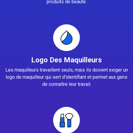
produits de beauté.
Logo Des Maquilleurs
Les maquilleurs travaillent seuls, mais ils doivent exiger un
logo de maquilleur qui sert d'identifiant et permet aux gens
de connaître leur travail.